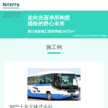
走向光蓓净所构想
描绘的舒心未来
累计实际施工面积突破100万m²
※
※截至2021年6月迄本公司调查
施工例
JR巴士东北株式会社