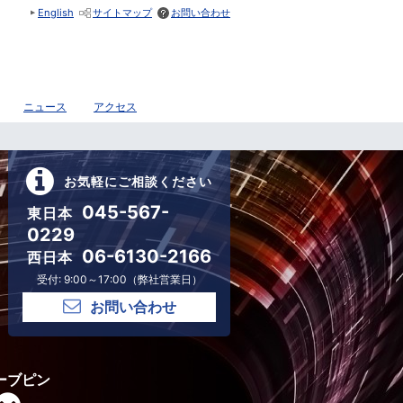
English
サイトマップ
お問い合わせ
ニュース
アクセス
お気軽にご相談ください
045-567-
東日本
0229
06-6130-2166
西日本
受付: 9:00～17:00（弊社営業日）
お問い合わせ
ーブピン