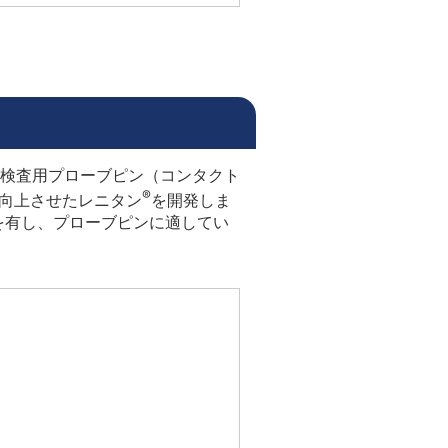
検査用プローブピン（コンタクト
®
能を向上させたレニタン
を開発しま
を有し、プローブピンに適してい