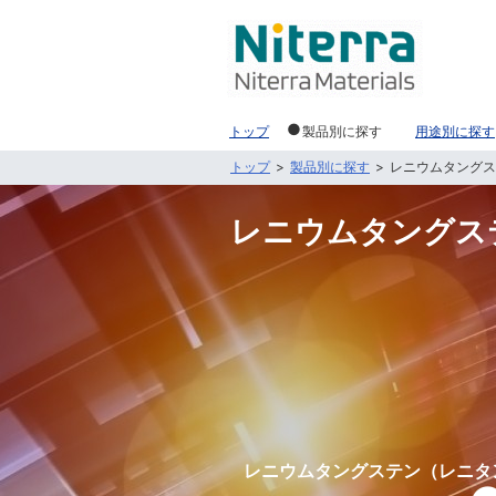
トップ
製品別に探す
用途別に探す
トップ
製品別に探す
レニウムタングス
レニウムタングス
レニウムタングステン（レニタ