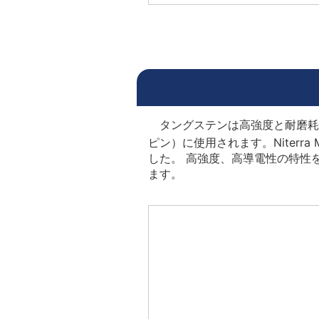
タングステンは高強度と耐磨耗
ピン）に使用されます。Niterr
した。 高強度、高導電性の特性
ます。