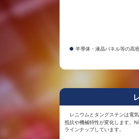
半導体・液晶パネル等の高
レニウムとタングステンは電気
抵抗や機械特性が変化します。Niter
ラインナップしています。