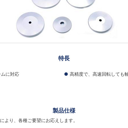
特長
ームに対応
高精度で、高速回転しても
製品仕様
により、各種ご要望にお応えします。