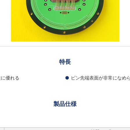
特長
性に優れる
ピン先端表面が非常になめ
製品仕様