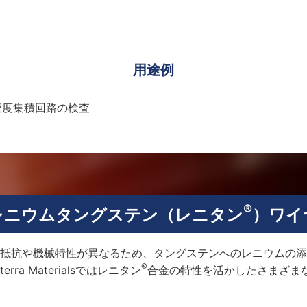
用途例
密度集積回路の検査
®
レニウムタングステン（レニタン
）ワイ
抵抗や機械特性が異なるため、タングステンへのレニウムの添
®
ra Materialsではレニタン
合金の特性を活かしたさまざま