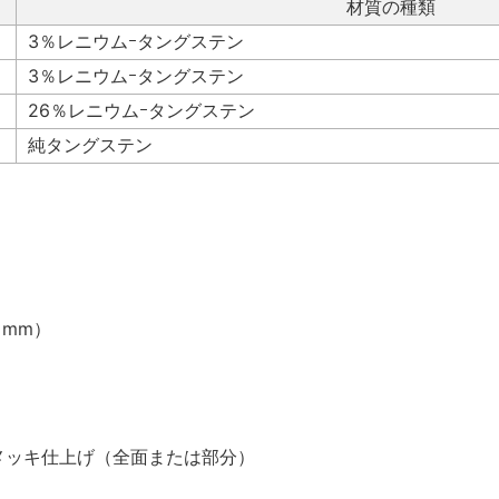
材質の種類
3％レニウムｰタングステン
3％レニウムｰタングステン
26％レニウムｰタングステン
純タングステン
（mm）
メッキ仕上げ（全面または部分）