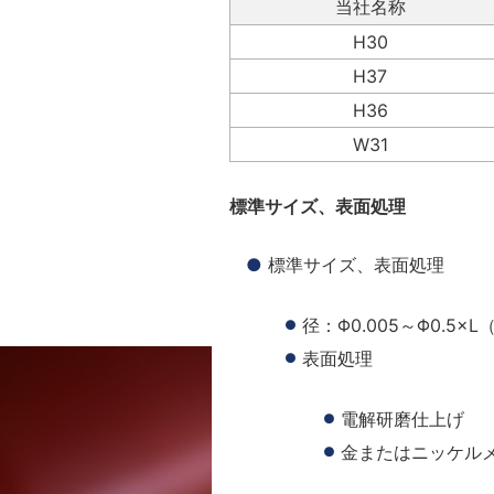
当社名称
H30
H37
H36
W31
標準サイズ、表面処理
標準サイズ、表面処理
径：Φ0.005～Φ0.5×L
表面処理
電解研磨仕上げ
金またはニッケル