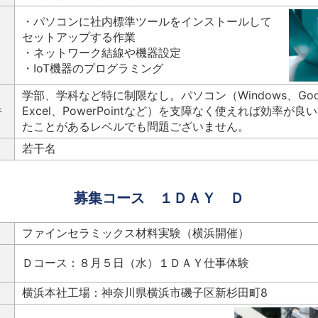
・パソコンに社内標準ツールをインストールして
セットアップする作業
・ネットワーク結線や機器設定
・IoT機器のプログラミング
学部、学科など特に制限なし。パソコン（Windows、Googl
件
Excel、PowerPointなど）を支障なく使えれば効率が
たことがあるレベルでも問題ございません。
若干名
募集コース １ＤＡＹ Ｄ
ファインセラミックス材料実験（横浜開催）
Ｄコース：８月５日（水）１ＤＡＹ仕事体験
横浜本社工場：神奈川県横浜市磯子区新杉田町8