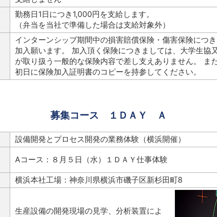
勤務日1日につき1,000円を支給します。
（弁当を当社で準備した場合は支給対象外）
インターンシップ期間中の損害賠償保険・傷害保険につき
加入願います。 加入頂く保険につきましては、大学生協
が取り扱う一般的な保険内容で差し支えありません。 ま
初日に保険加入証明書のコピーを持参してください。
募集コース １ＤＡＹ Ａ
設備開発とプロセス開発の業務体験（横浜開催）
Aコース：８月５日（水）１ＤＡＹ仕事体験
横浜本社工場：神奈川県横浜市磯子区新杉田町8
生産設備の開発現場の見学、分析装置によ