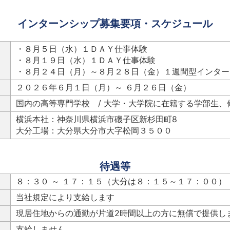
インターンシップ募集要項・スケジュール
・８月５日（水）１ＤＡＹ仕事体験
・８月１９日（水）１ＤＡＹ仕事体験
・８月２４日（月）～８月２８日（金）１週間型インター
２０２６年６月１日（月）～ ６月２６日（金）
国内の高等専門学校 / 大学・大学院に在籍する学部生、
横浜本社：神奈川県横浜市磯子区新杉田町8
大分工場：大分県大分市大字松岡３５００
待遇等
８：３０ ～ １７：１５（大分は８：１５～１７：００）
当社規定により支給します
現居住地からの通勤が片道2時間以上の方に無償で提供し
支給しません