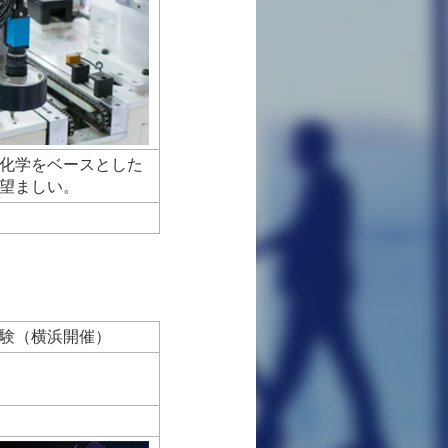
化学をベースとした
望ましい。
験（横浜開催）
験