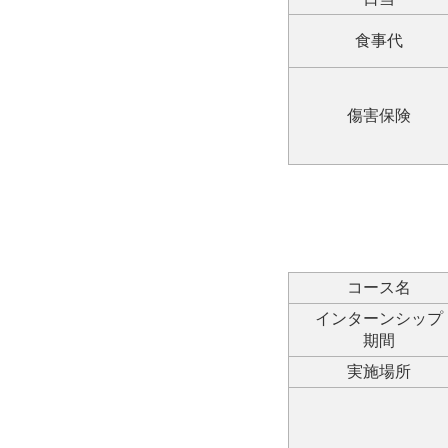
食事代
傷害保険
コース名
インターンシップ
期間
実施場所