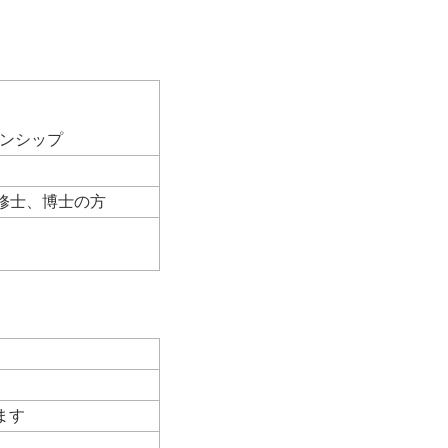
ンシップ
修士、博士の方
ます