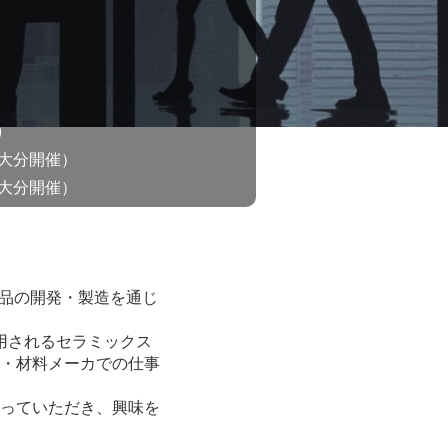
)
大分開催）
大分開催）
能部品の開発・製造を通じ
用されるセラミックス
・材料メーカでの仕事
っていただき、興味を