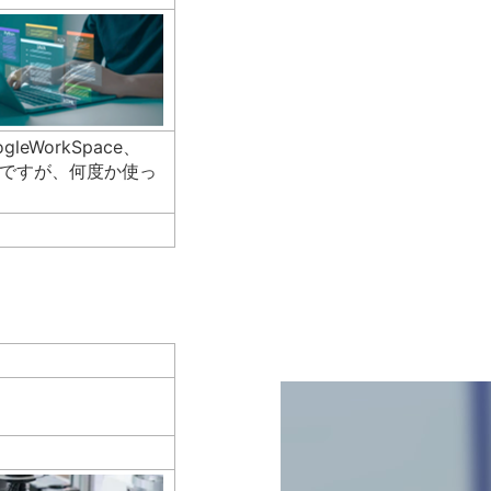
eWorkSpace、
良いですが、何度か使っ