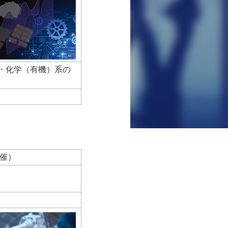
・化学（有機）系の
催）