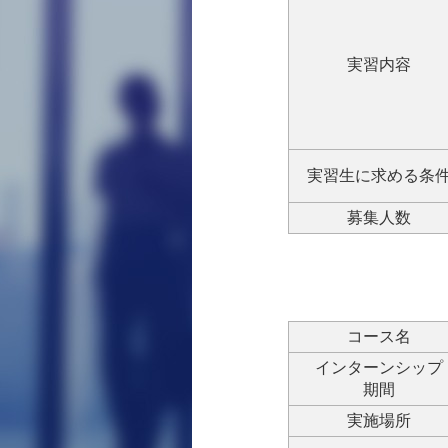
実習内容
実習生に求める条
募集人数
コース名
インターンシップ
期間
実施場所