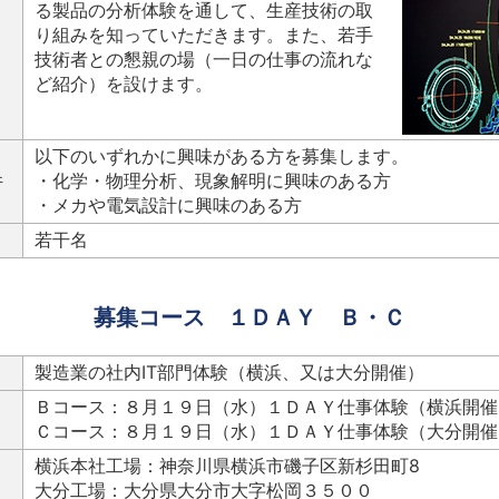
る製品の分析体験を通して、生産技術の取
り組みを知っていただきます。また、若手
技術者との懇親の場（一日の仕事の流れな
ど紹介）を設けます。
以下のいずれかに興味がある方を募集します。
件
・化学・物理分析、現象解明に興味のある方
・メカや電気設計に興味のある方
若干名
募集コース １ＤＡＹ Ｂ・Ｃ
製造業の社内IT部門体験（横浜、又は大分開催）
Ｂコース：８月１９日（水）１ＤＡＹ仕事体験（横浜開催
Ｃコース：８月１９日（水）１ＤＡＹ仕事体験（大分開催
横浜本社工場：神奈川県横浜市磯子区新杉田町8
大分工場：大分県大分市大字松岡３５００