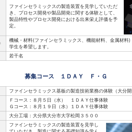
ファインセラミックスの製造装置を見学していただ
き、プロセス開発や製品開発に関する体験として、
製品特性やプロセス開発における出来栄え評価を予
定。
機械・材料(ファインセラミックス、機能材料、金属材料)
件
学生を希望します。
若干名
募集コース １ＤＡＹ Ｆ・Ｇ
ファインセラミックス基板の製造技術業務の体験（大分開
Ｆコース：８月５日（水） １ＤＡＹ仕事体験
Ｇコース：８月１９日（水）１ＤＡＹ仕事体験
大分工場：大分県大分市大字松岡３５００
ファインセラミックスの製造装置を見学し
ていただき、製造に関する基礎知識を学ん