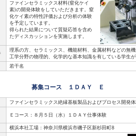
ファインセラミックス材料(窒化ケイ
素)の開発体験をしていただきます。窒
化ケイ素の特性評価および分析の体験
を予定しています。
得られた結果について質疑応答を含め
たディスカッションを実施します。
理系の方、セラミックス、機能材料、金属材料などの無機
件
工学分野の物理的、化学的な基本知識を有している学生が
若干名
募集コース １ＤＡＹ Ｅ
ファインセラミックス絶縁基板製品およびプロセス開発体
Ｅコース：８月５日（水）１ＤＡＹ仕事体
横浜本社工場：神奈川県横浜市磯子区新杉田町8