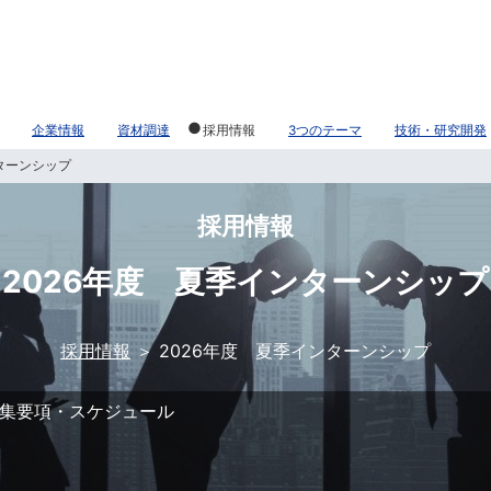
企業情報
資材調達
採用情報
3つのテーマ
技術・研究開発
ターンシップ
採用情報
2026年度 夏季インターンシップ
採用情報
2026年度 夏季インターンシップ
集要項・スケジュール