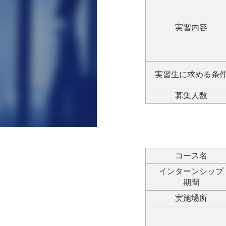
実習内容
実習生に求める条
募集人数
コース名
インターンシップ
期間
実施場所